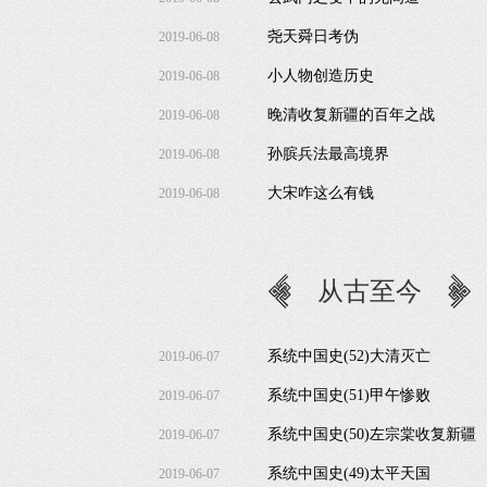
尧天舜日考伪
2019-06-08
小人物创造历史
2019-06-08
晚清收复新疆的百年之战
2019-06-08
孙膑兵法最高境界
2019-06-08
大宋咋这么有钱
2019-06-08
从古至今
系统中国史(52)大清灭亡
2019-06-07
系统中国史(51)甲午惨败
2019-06-07
系统中国史(50)左宗棠收复新疆
2019-06-07
系统中国史(49)太平天国
2019-06-07