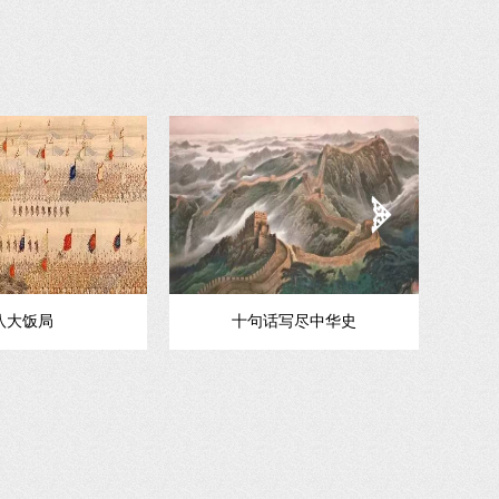
八大饭局
十句话写尽中华史