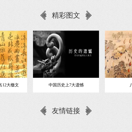
精彩图文
12大檄文
中国历史上7大遗憾
友情链接