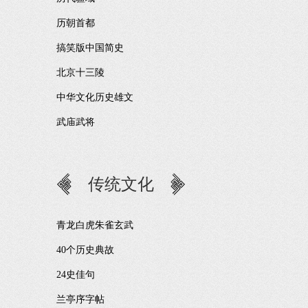
历朝首都
搞笑版中国简史
北京十三陵
中华文化历史雄文
武庙武将
传统文化
青龙白虎朱雀玄武
40个历史典故
24史佳句
兰亭序字帖