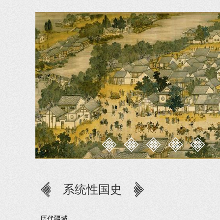
系统性国史
历代疆域